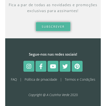
Fica a par de todas as novidades e promoções
exclusivas para assinantes!
SUBSCREVER
Segue-nos nas redes sociais!
FAQ
|
Política de privacidade
|
Termos e Condições
Copyright @ A Cozinha Verde
2020