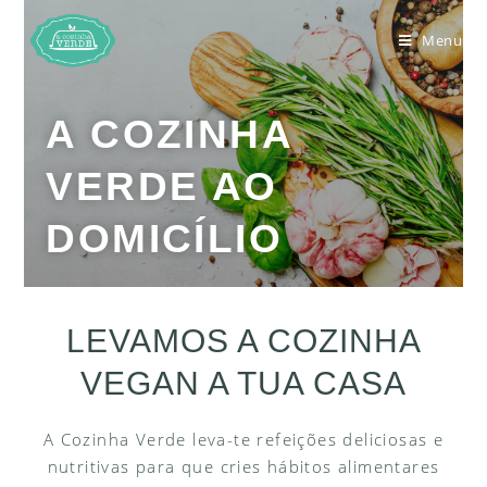
Menu
A COZINHA
VERDE AO
DOMICÍLIO
LEVAMOS A COZINHA
VEGAN A TUA CASA
A Cozinha Verde leva-te refeições deliciosas e
nutritivas para que cries hábitos alimentares