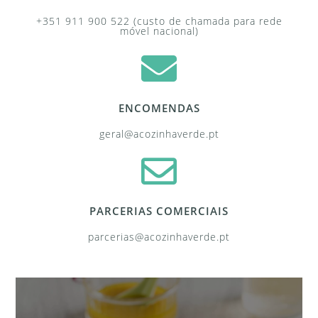
+351 911 900 522 (custo de chamada para rede
móvel nacional)
ENCOMENDAS
geral@acozinhaverde.pt
PARCERIAS COMERCIAIS
parcerias@acozinhaverde.pt