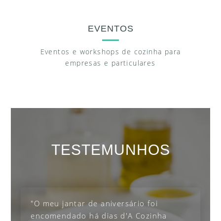
EVENTOS
Eventos e workshops de cozinha para
empresas e particulares
TESTEMUNHOS
"O meu jantar de aniversário foi
encomendado há dias d'A Cozinha